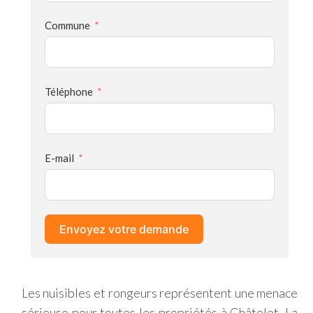
Commune
Téléphone
E-mail
Envoyez votre demande
Les nuisibles et rongeurs représentent une menace
sérieuse pour toutes les propriétés à Châtelet. La