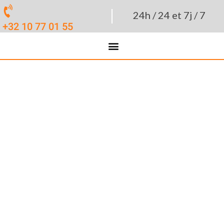
|
24h / 24 et 7j / 7
+32 10 77 01 55