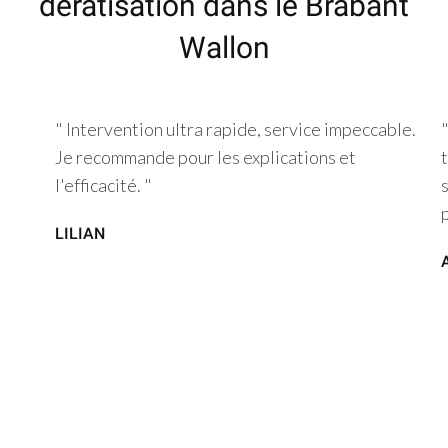
dératisation dans le Brabant
Wallon
" Intervention ultra rapide, service impeccable.
Je recommande pour les explications et
l'efficacité. "
LILIAN