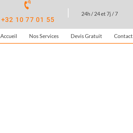
|
24h / 24 et 7j / 7
+32 10 77 01 55
Accueil
Nos Services
Devis Gratuit
Contact