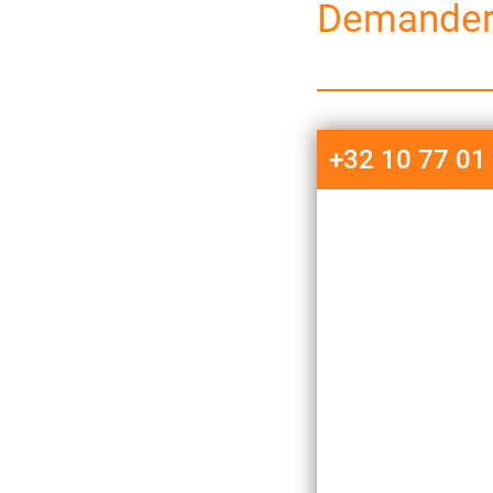
Demander 
+32 10 77 01