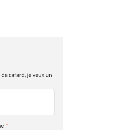
 de cafard, je veux un
ne