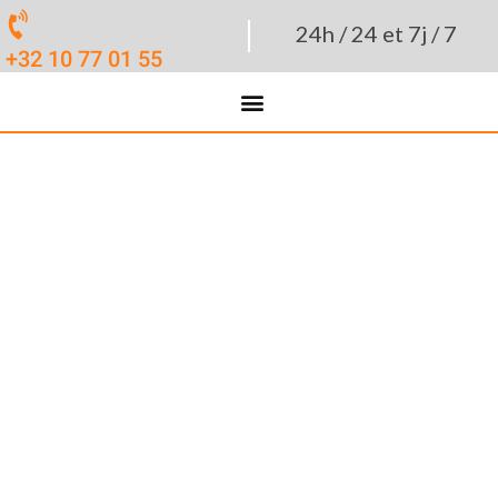
|
24h / 24 et 7j / 7
+32 10 77 01 55