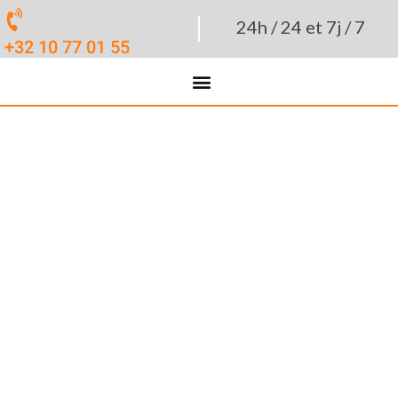
|
24h / 24 et 7j / 7
+32 10 77 01 55