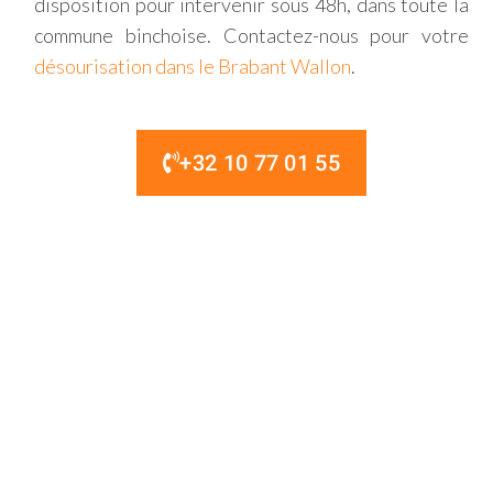
disposition pour intervenir sous 48h, dans toute la
commune binchoise. Contactez-nous pour votre
désourisation dans le Brabant Wallon
.
+32 10 77 01 55