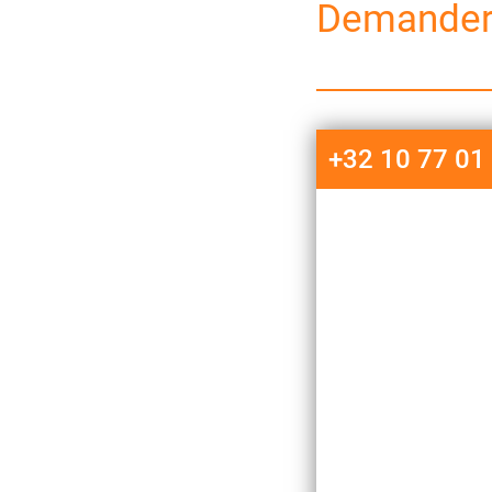
Demander 
+32 10 77 01