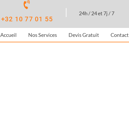
|
24h / 24 et 7j / 7
+32 10 77 01 55
Accueil
Nos Services
Devis Gratuit
Contact