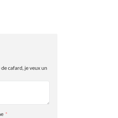
 de cafard, je veux un
ne